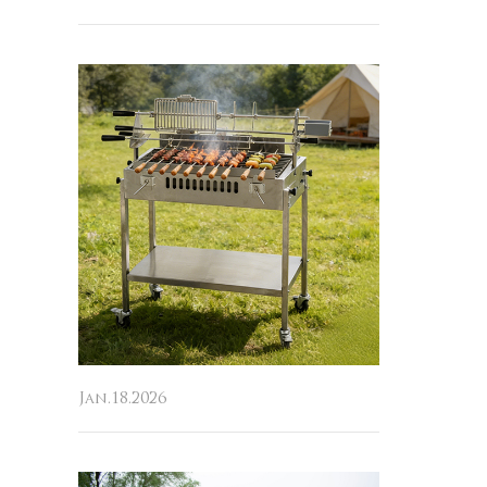
Jan.18.2026