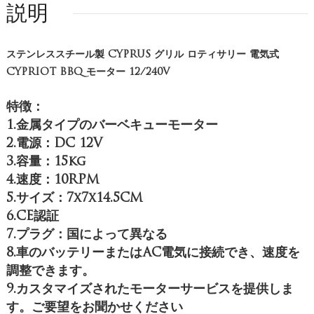
説明
ステンレススチール製 CYPRUS グリル ロティサリー 電気式
CYPRIOT BBQ モーター 12/240V
特徴：
1.金属タイプのバーベキューモーター
2.電源：DC 12V
3.容量：15kg
4.速度：10RPM
5.サイズ：7x7x14.5CM
6.CE認証
7.プラグ：国によって異なる
8.車のバッテリーまたはAC電気に接続でき、速度を
調整できます。
9.カスタマイズされたモーターサービスを提供しま
す。ご要望をお聞かせください