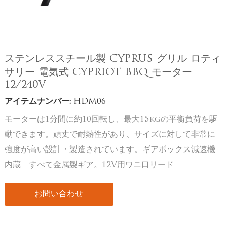
ステンレススチール製 CYPRUS グリル ロティ
サリー 電気式 CYPRIOT BBQ モーター
12/240V
アイテムナンバー:
HDM06
モーターは1分間に約10回転し、最大15kgの平衡負荷を駆
動できます。頑丈で耐熱性があり、サイズに対して非常に
強度が高い設計・製造されています。ギアボックス減速機
内蔵 - すべて金属製ギア。12V用ワニ口リード
お問い合わせ