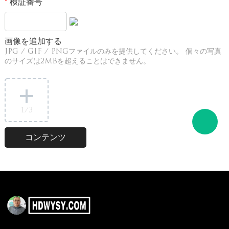
検証番号
*
画像を追加する
JPG / GIF / PNGファイルのみを提供してください。 個々の写真
のサイズは2MBを超えることはできません。
1
/3