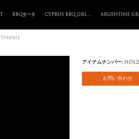
ST
BBQモータ
CYPRUS BBQ GRILL
isserie
アイテムナンバー:
HDL2
お問い合わせ