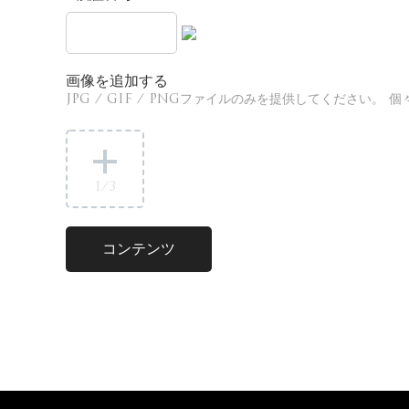
画像を追加する
JPG / GIF / PNGファイルのみを提供してください
1
/3