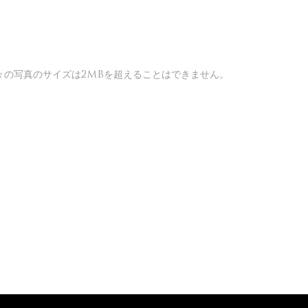
。 個々の写真のサイズは2MBを超えることはできません。