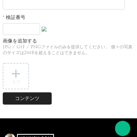
検証番号
*
画像を追加する
JPG / GIF / PNGファイルのみを提供してください。 個々の写真
のサイズは2MBを超えることはできません。
1
/3