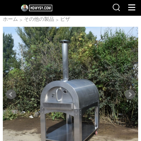
ホーム
その他の製品
ピザ
>
>
窯