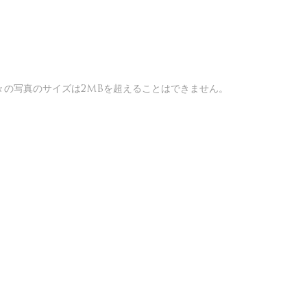
。 個々の写真のサイズは2MBを超えることはできません。