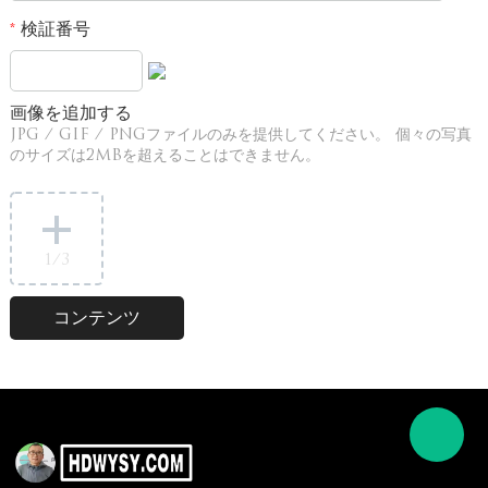
検証番号
*
画像を追加する
JPG / GIF / PNGファイルのみを提供してください。 個々の写真
のサイズは2MBを超えることはできません。
1
/3