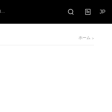
JP
ARGENTINE GRILL WITH V-GRATE ROTISSERIE
ホーム
>