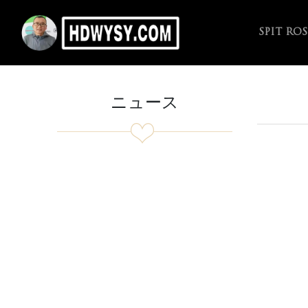
SPIT RO
ニュース