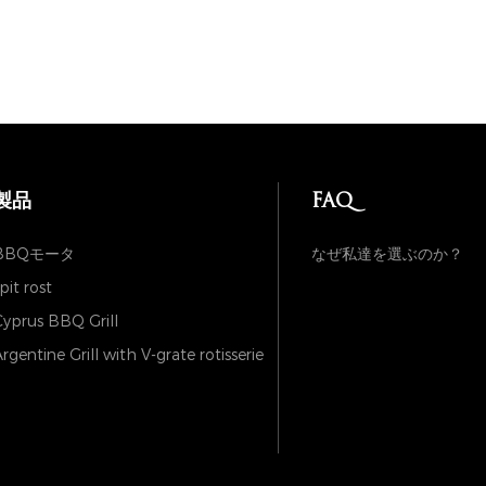
製品
FAQ
BBQモータ
なぜ私達を選ぶのか？
pit rost
yprus BBQ Grill
rgentine Grill with V-grate rotisserie