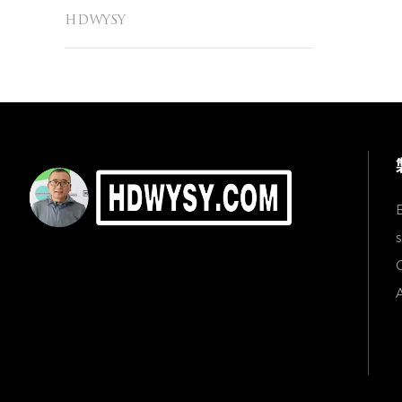
HDWYSY
s
C
A