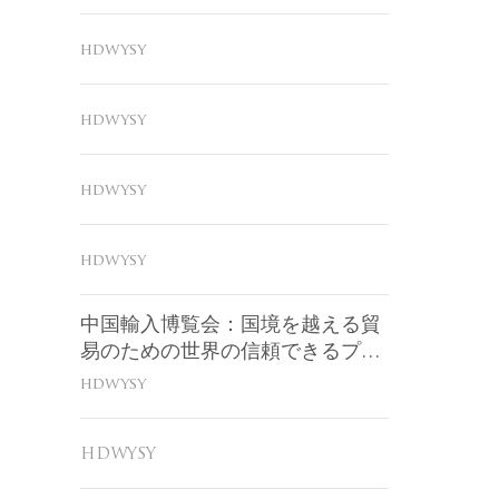
hdwysy
hdwysy
hdwysy
hdwysy
中国輸入博覧会：国境を越える貿
易のための世界の信頼できるプラ
ットフォーム
hdwysy
HDWYSY